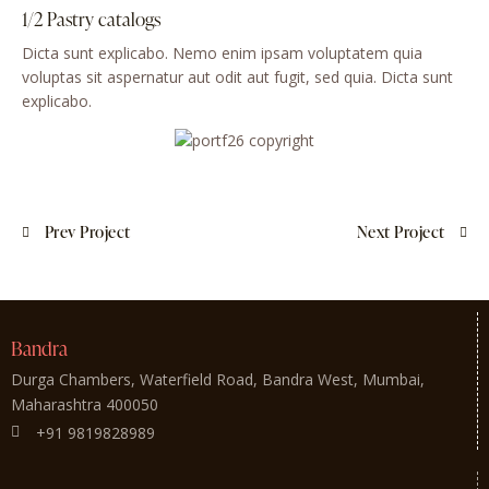
1/2 Pastry catalogs
Dicta sunt explicabo. Nemo enim ipsam voluptatem quia
voluptas sit aspernatur aut odit aut fugit, sed quia. Dicta sunt
explicabo.
Prev Project
Next Project
Bandra
Durga Chambers, Waterfield Road, Bandra West, Mumbai,
Maharashtra 400050
+91 9819828989