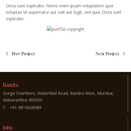
Dicta sunt explicabo. Nemo enim ipsam voluptatem quia
voluptas sit aspernatur aut odit aut fugit, sed quia. Dicta sunt
explicabo.
Prev Project
Next Project
Bandra
Durga Chambers, Waterfield Road, Bandra West, Mumbai,
Maharashtra 400050
+91 9819828989
Juhu